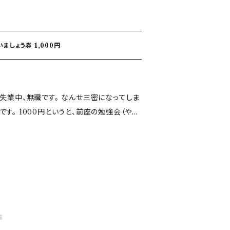
ましょう券 1,000円
の勉強会（やり
の木戸銭です！ お買い上げ頂けた
P