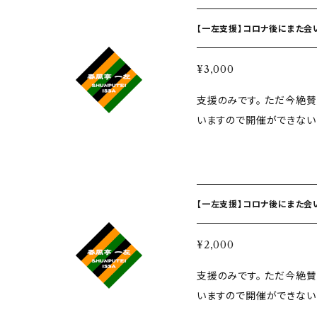
【一左支援】コロナ後にまた会い
¥3,000
支援のみです。 ただ今絶賛失業中、無職です。 なんせ三密になってしま
いますので開催ができないです。 3000円というと、ホー
木戸銭です！ お買
【一左支援】コロナ後にまた会い
¥2,000
支援のみです。 ただ今絶賛失業中、無職です。 なんせ三密になってしま
いますので開催ができないです。 2000円というと、寄
割引や二ツ目の落語会の木戸銭くら