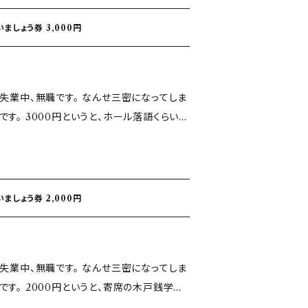
ましょう券 3,000円
ル落語くらいの
い上げ頂けたら嬉しいです！
ましょう券 2,000円
席の木戸銭学生
いとなります！ お買い上げ頂けた