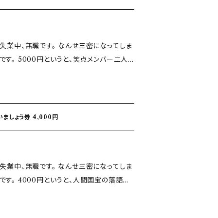
点メンバー二人
頂けましたら 手拭い
ましょう券 4,000円
間国宝の落語会
ぐらいです！ お買い上げ頂けたら嬉しいです！