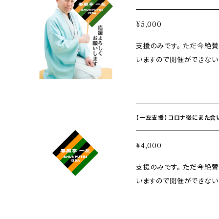
¥5,000
支援のみです。 ただ今絶賛失業中、無職です。 なんせ三密になってしま
いますので開催ができないです。 5000円というと、笑
以上でる落語会の木戸銭ぐらいです！ お買い上げ
を差し上げます！
【一左支援】コロナ後にまた会い
¥4,000
支援のみです。 ただ今絶賛失業中、無職です。 なんせ三密になってしま
いますので開催ができないです。 4000円というと、人
の木戸銭