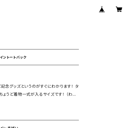
ザイントートバック
記念グッズというのがすぐにわかります！ タ
クかわりにいかがでしょうか？