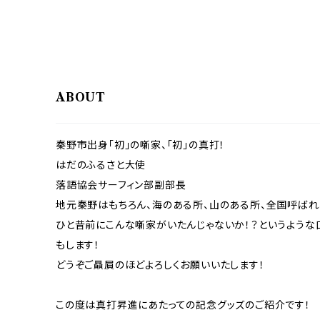
ABOUT
秦野市出身「初」の噺家、「初」の真打！
はだのふるさと大使
落語協会サーフィン部副部長
地元秦野はもちろん、海のある所、山のある所、全国呼ばれ
ひと昔前にこんな噺家がいたんじゃないか！？というような
もします！
どうぞご贔屓のほどよろしくお願いいたします！
この度は真打昇進にあたっての記念グッズのご紹介です！