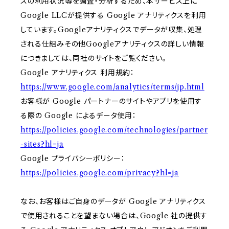
スの利用状況等を調査・分析するため、本サービス上に
Google LLCが提供する Google アナリティクスを利用
しています。Googleアナリティクスでデータが収集、処理
される仕組みその他Googleアナリティクスの詳しい情報
につきましては、同社のサイトをご覧ください。
Google アナリティクス 利用規約：
https://www.google.com/analytics/terms/jp.html
お客様が Google パートナーのサイトやアプリを使用す
る際の Google によるデータ使用：
https://policies.google.com/technologies/partner
-sites?hl=ja
Google プライバシーポリシー：
https://policies.google.com/privacy?hl=ja
なお、お客様はご自身のデータが Google アナリティクス
で使用されることを望まない場合は、Google 社の提供す