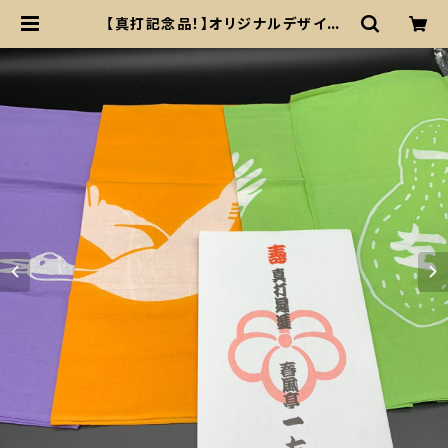
【真打記念品！】オリジナルデザイン
手拭い | 春風亭一左SHOP