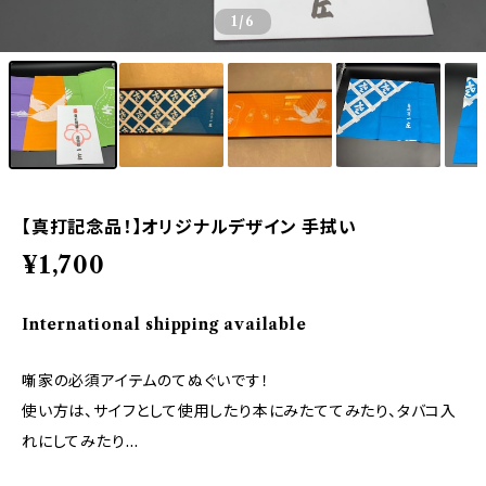
1
/6
【真打記念品！】オリジナルデザイン 手拭い
¥1,700
International shipping available
噺家の必須アイテムのてぬぐいです！
使い方は、サイフとして使用したり本にみたててみたり、タバコ入
れにしてみたり…