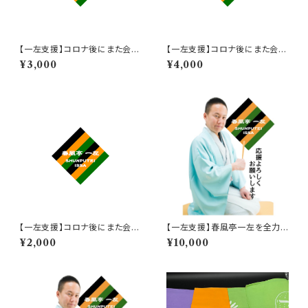
【一左支援】コロナ後にまた会い
【一左支援】コロナ後にまた会い
ましょう券 3,000円
ましょう券 4,000円
¥3,000
¥4,000
【一左支援】コロナ後にまた会い
【一左支援】春風亭一左を全力で
ましょう券 2,000円
応援 !! 10,000円
¥2,000
¥10,000