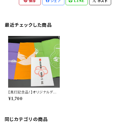
保存
シェア
LINE
ポスト
最近チェックした商品
【真打記念品！】オリジナルデザ
イン 手拭い
¥1,700
同じカテゴリの商品