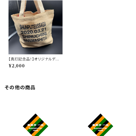
【真打記念品！】オリジナルデザ
イントートバック
¥2,000
その他の商品