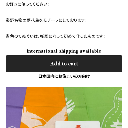
お好きに使ってください！
秦野名物の落花生をモチーフにしております！
青色のてぬぐいは、噺家になって初めて作ったものです！
International shipping available
Add to cart
日本国内にお住まいの方向け