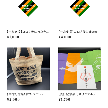
【一左支援】コロナ後にまた会い
【一左支援】コロナ後にまた会い
ましょう券 1,000円
ましょう券 4,000円
¥1,000
¥4,000
【真打記念品！】オリジナルデザ
【真打記念品！】オリジナルデザ
イントートバック
イン 手拭い
¥2,000
¥1,700