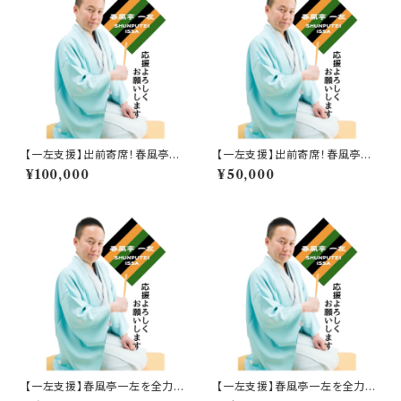
【一左支援】出前寄席！春風亭一
【一左支援】出前寄席！春風亭一
左を全力で応援 !! 100,000円
左を全力で応援 !! 50,000円
¥100,000
¥50,000
【一左支援】春風亭一左を全力で
【一左支援】春風亭一左を全力で
応援 !! 10,000円
応援 !! 5,000円