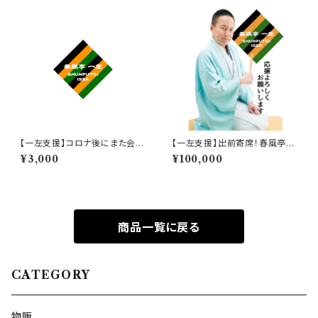
【一左支援】コロナ後にまた会い
【一左支援】出前寄席！春風亭一
ましょう券 3,000円
左を全力で応援 !! 100,000円
¥3,000
¥100,000
商品一覧に戻る
CATEGORY
物販