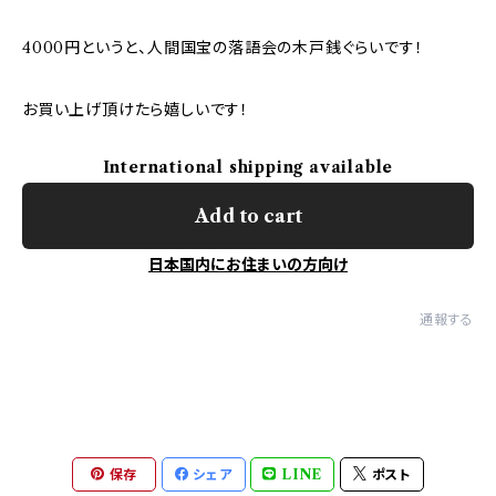
4000円というと、人間国宝の落語会の木戸銭ぐらいです！
お買い上げ頂けたら嬉しいです！
International shipping available
Add to cart
日本国内にお住まいの方向け
通報する
保存
シェア
LINE
ポスト